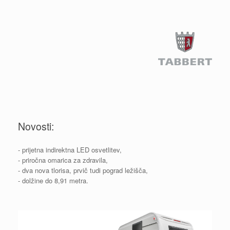
Novosti:
- prijetna indirektna LED osvetlitev,
- priročna omarica za zdravila,
- dva nova tlorisa, prvič tudi pograd ležišča,
- dolžine do 8,91 metra.