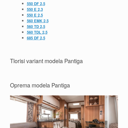
550 DF 2,5
550 E 2,3
550 E 2,5
560 EMK 2,5
560 TD 2,5
560 TDL 2,5
685 DF 2,5
Tlorisi variant modela Pantiga
Oprema modela Pantiga