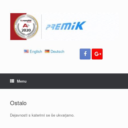
Skip
to
content
English
Deutsch
Menu
Ostalo
Dejavnosti s katerimi se še ukvarjamo.